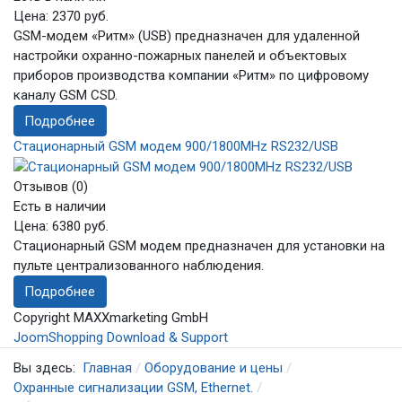
Цена:
2370 руб.
GSM-модем «Ритм» (USB) предназначен для удаленной
настройки охранно-пожарных панелей и объектовых
приборов производства компании «Ритм» по цифровому
каналу GSM CSD.
Подробнее
Стационарный GSM модем 900/1800MHz RS232/USB
Отзывов (0)
Есть в наличии
Цена:
6380 руб.
Стационарный GSM модем предназначен для установки на
пульте централизованного наблюдения.
Подробнее
Copyright MAXXmarketing GmbH
JoomShopping Download & Support
Вы здесь:
Главная
Оборудование и цены
Охранные сигнализации GSM, Ethernet.