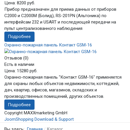
Цена:
8200 руб.
Прибор предназначен для приема данных от приборов
С2000 и С2000М (Болид), RS-201PN (Альтоника) по
интерфейсам 232 и USART и последующей передачи на
пульт централизованного наблюдения
Подробнее
Охранно-пожарная панель Контакт GSM-16
Отзывов (0)
Есть в наличии
Цена:
15280 руб.
Охранно-пожарная панель "Контакт GSM-16" применяется
для охраны любых объектов недвижимости, коттеджей,
дач, квартир, офисов, магазинов, складских и
производственных помещений, других объектов.
Подробнее
Copyright MAXXmarketing GmbH
JoomShopping Download & Support
Вы здесь:
Главная
Каталог