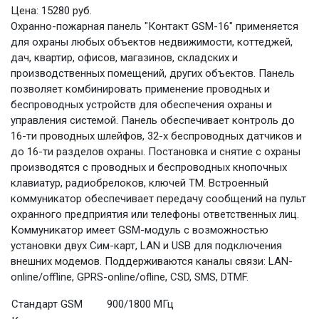
Цена:
15280 руб.
Охранно-пожарная панель "Контакт GSM-16" применяется
для охраны любых объектов недвижимости, коттеджей,
дач, квартир, офисов, магазинов, складских и
производственных помещений, других объектов. Панель
позволяет комбинировать применение проводных и
беспроводных устройств для обеспечения охраны и
управления системой. Панель обеспечивает контроль до
16-ти проводных шлейфов, 32-х беспроводных датчиков и
до 16-ти разделов охраны. Постановка и снятие с охраны
производятся с проводных и беспроводных кнопочных
клавиатур, радиобрелоков, ключей ТМ. Встроенный
коммуникатор обеспечивает передачу сообщений на пульт
охранного предприятия или телефоны ответственных лиц.
Коммуникатор имеет GSM-модуль с возможностью
установки двух Сим-карт, LAN и USB для подключения
внешних модемов. Поддерживаются каналы связи: LAN-
online/offline, GPRS-online/ofline, CSD, SMS, DTMF.
Стандарт GSM
900/1800 МГц