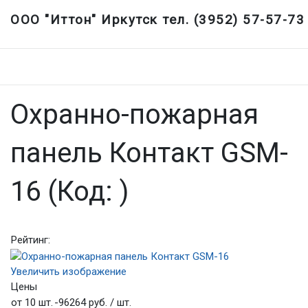
ООО "Иттон" Иркутск тел. (3952) 57-57-73
Охранно-пожарная
панель Контакт GSM-
16
(Код:
)
Рейтинг:
Увеличить изображение
Цены
от 10 шт.
-96264 руб.
/ шт.