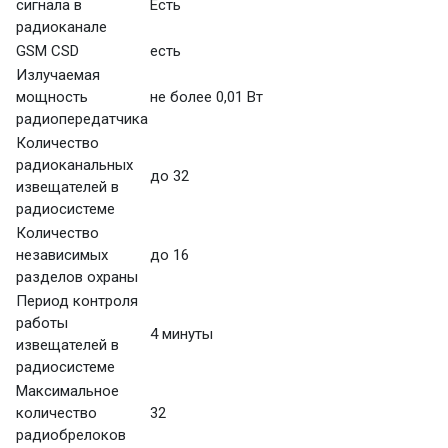
сигнала в
Есть
радиоканале
GSM CSD
есть
Излучаемая
мощность
не более 0,01 Вт
радиопередатчика
Количество
радиоканальных
до 32
извещателей в
радиосистеме
Количество
независимых
до 16
разделов охраны
Период контроля
работы
4 минуты
извещателей в
радиосистеме
Максимальное
количество
32
радиобрелоков