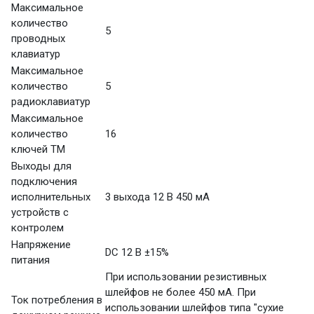
Максимальное
количество
5
проводных
клавиатур
Максимальное
количество
5
радиоклавиатур
Максимальное
количество
16
ключей ТМ
Выходы для
подключения
исполнительных
3 выхода 12 В 450 мА
устройств с
контролем
Напряжение
DC 12 В ±15%
питания
При использовании резистивных
шлейфов не более 450 мА. При
Ток потребления в
использовании шлейфов типа "сухие